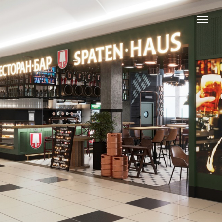
Spaten
Немецкий ресторан-бар, в котором