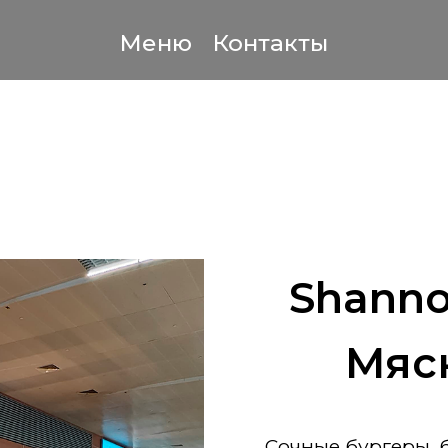
Меню
Контакты
Shannon
Мяс
Сочные бургеры, 