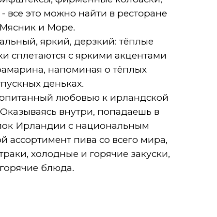
 - все это можно найти в ресторане
Мясник и Море.
альный, яркий, дерзкий: тёплые
и сплетаются с яркими акцентами
рамарина, напоминая о тёплых
тпускных деньках.
ропитанный любовью к ирландской
 Оказываясь внутри, попадаешь в
лок Ирландии с национальным
й ассортимент пива со всего мира,
траки, холодные и горячие закуски,
горячие блюда.