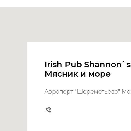
Irish Pub Shannon`s
Мясник и море
Аэропорт "Шереметьево" Мо